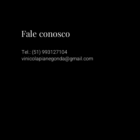
Fale conosco
Tel.: (51) 993127104
vinicolapianegonda@gmail.com