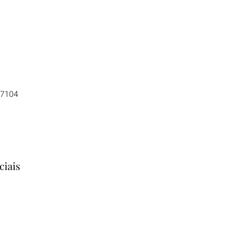
-7104
ciais