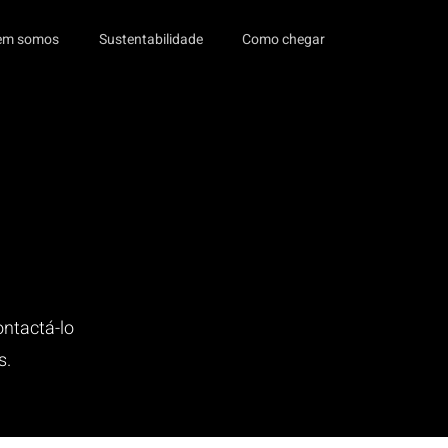
em somos
Sustentabilidade
Como chegar
ontactá-lo
s.