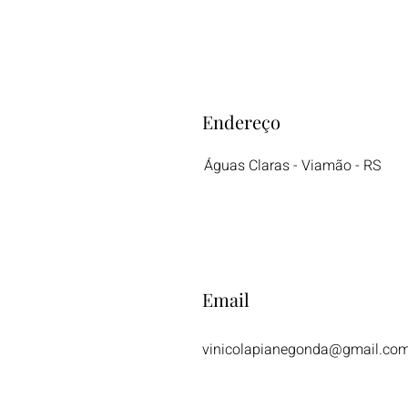
Endereço
Águas Claras - Viamão - RS
Email
vinicolapianegonda@gmail.co