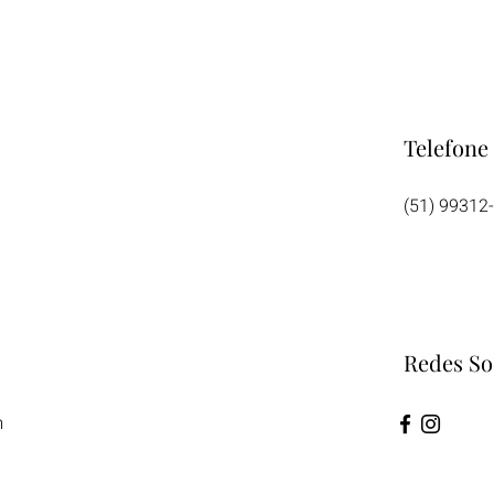
Telefone
(51) 99312
Redes So
m