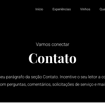
Início
Experiências
Vinhos
Qu
Vamos conectar
Contato
seu parágrafo da seção Contato. Incentive o seu leitor a c
om perguntas, comentários, solicitações de serviço e mai